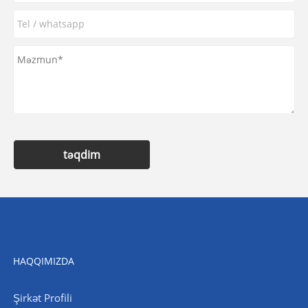
təqdim
HAQQIMIZDA
Şirkət Profili