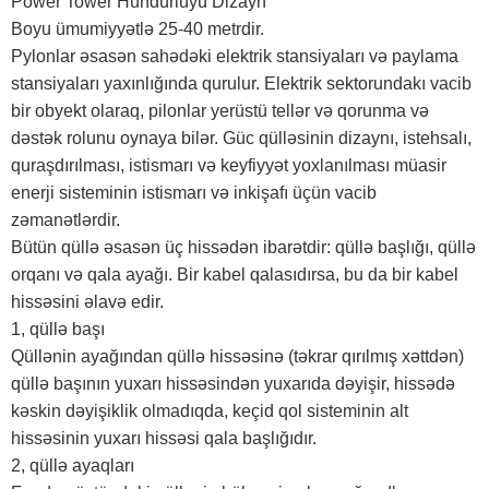
Power Tower Hündürlüyü Dizayn
Boyu ümumiyyətlə 25-40 metrdir.
Pylonlar əsasən sahədəki elektrik stansiyaları və paylama
stansiyaları yaxınlığında qurulur. Elektrik sektorundakı vacib
bir obyekt olaraq, pilonlar yerüstü tellər və qorunma və
dəstək rolunu oynaya bilər. Güc qülləsinin dizaynı, istehsalı,
quraşdırılması, istismarı və keyfiyyət yoxlanılması müasir
enerji sisteminin istismarı və inkişafı üçün vacib
zəmanətlərdir.
Bütün qüllə əsasən üç hissədən ibarətdir: qüllə başlığı, qüllə
orqanı və qala ayağı. Bir kabel qalasıdırsa, bu da bir kabel
hissəsini əlavə edir.
1, qüllə başı
Qüllənin ayağından qüllə hissəsinə (təkrar qırılmış xəttdən)
qüllə başının yuxarı hissəsindən yuxarıda dəyişir, hissədə
kəskin dəyişiklik olmadıqda, keçid qol sisteminin alt
hissəsinin yuxarı hissəsi qala başlığıdır.
2, qüllə ayaqları