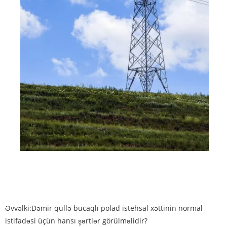
Əvvəlki:
Dəmir qüllə bucaqlı polad istehsal xəttinin normal
istifadəsi üçün hansı şərtlər görülməlidir?