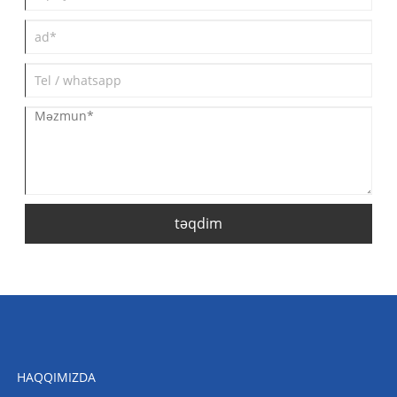
təqdim
HAQQIMIZDA