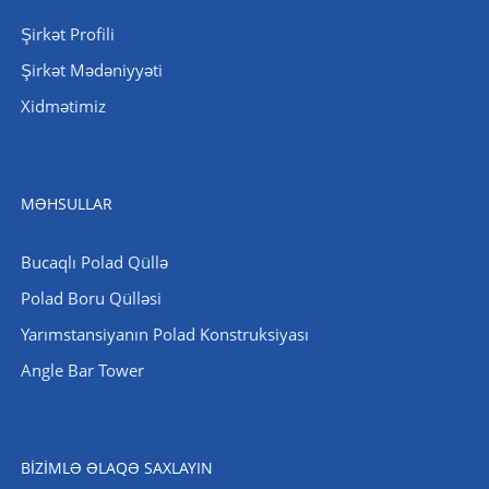
Şirkət Profili
Şirkət Mədəniyyəti
Xidmətimiz
MƏHSULLAR
Bucaqlı Polad Qüllə
Polad Boru Qülləsi
Yarımstansiyanın Polad Konstruksiyası
Angle Bar Tower
BIZIMLƏ ƏLAQƏ SAXLAYIN