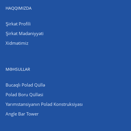
HAQQIMIZDA
Şirkət Profili
Şirkət Mədəniyyəti
Xidmətimiz
MƏHSULLAR
Bucaqlı Polad Qüllə
Polad Boru Qülləsi
Yarımstansiyanın Polad Konstruksiyası
Angle Bar Tower