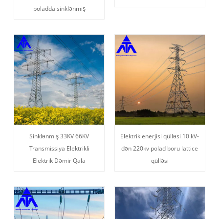
poladda sinklənmiş
Sinklənmiş 33KV 66KV
Elektrik enerjisi qülləsi 10 kV-
Transmissiya Elektrikli
dən 220kv polad boru lattice
Elektrik Dəmir Qala
qülləsi